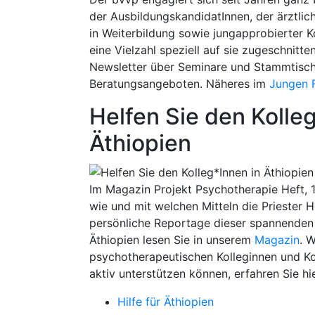
der AusbildungskandidatInnen, der ärztli
in Weiterbildung sowie jungapprobierter Ko
eine Vielzahl speziell auf sie zugeschnit
Newsletter über Seminare und Stammtische
Beratungsangeboten. Näheres im
Jungen 
Helfen Sie den Kolle
Äthiopien
Im Magazin Projekt Psychotherapie Heft, 1
wie und mit welchen Mitteln die Priester 
persönliche Reportage dieser spannenden
Äthiopien lesen Sie in unserem
Magazin
. W
psychotherapeutischen Kolleginnen und Ko
aktiv unterstützen können, erfahren Sie hie
Hilfe für Äthiopien