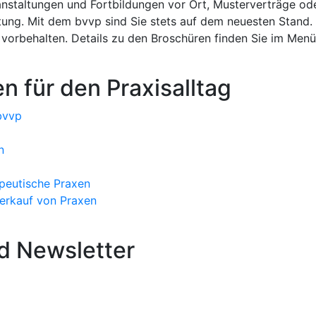
anstaltungen und Fortbildungen vor Ort, Musterverträge o
tung. Mit dem bvvp sind Sie stets auf dem neuesten Stand. 
n vorbehalten. Details zu den Broschüren finden Sie im Men
n für den Praxisalltag
bvvp
n
peutische Praxen
Verkauf von Praxen
d Newsletter