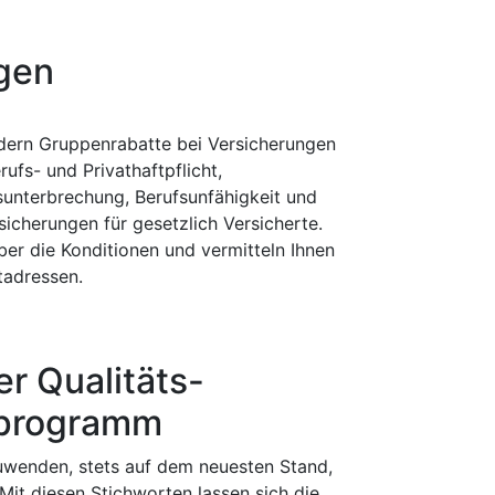
ngen
dern Gruppenrabatte bei Versicherungen
rufs- und Privathaftpflicht,
unterbrechung, Berufsunfähigkeit und
icherungen für gesetzlich Versicherte.
ber die Konditionen und vermitteln Ihnen
tadressen.
r Qualitäts-
programm
uwenden, stets auf dem neuesten Stand,
Mit diesen Stichworten lassen sich die