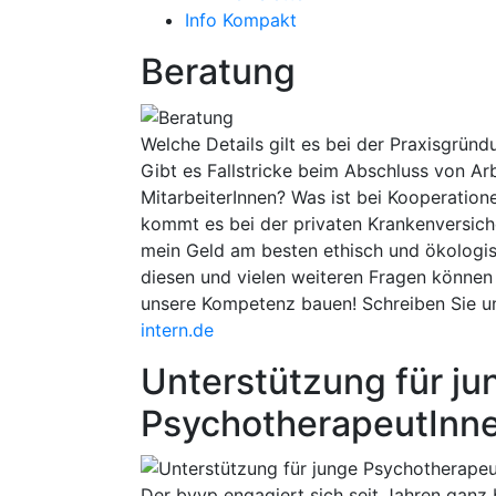
Info Kompakt
Beratung
Welche Details gilt es bei der Praxisgrün
Gibt es Fallstricke beim Abschluss von Ar
MitarbeiterInnen? Was ist bei Kooperatio
kommt es bei der privaten Krankenversich
mein Geld am besten ethisch und ökologisc
diesen und vielen weiteren Fragen können 
unsere Kompetenz bauen! Schreiben Sie u
intern.de
Unterstützung für ju
PsychotherapeutInn
Der bvvp engagiert sich seit Jahren ganz 