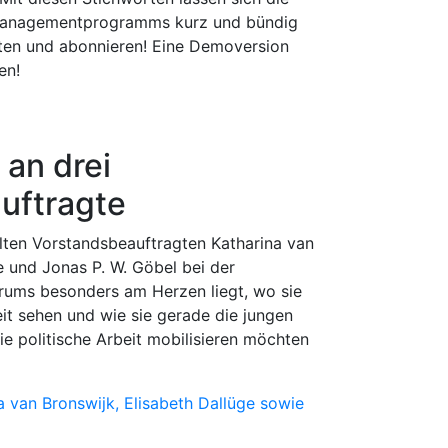
smanagementprogramms kurz und bündig
ten und abonnieren! Eine Demoversion
en!
an drei
uftragte
lten Vorstandsbeauftragten Katharina van
e und Jonas P. W. Göbel bei der
rums besonders am Herzen liegt, wo sie
it sehen und wie sie gerade die jungen
e politische Arbeit mobilisieren möchten
a van Bronswijk, Elisabeth Dallüge sowie