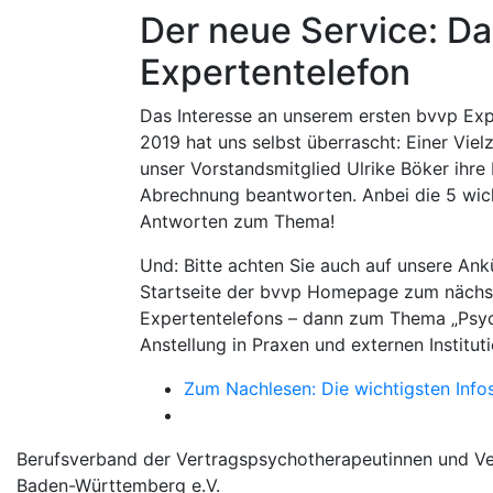
Der neue Service: D
Expertentelefon
Das Interesse an unserem ersten bvvp Exp
2019 hat uns selbst überrascht: Einer Viel
unser Vorstandsmitglied Ulrike Böker ihr
Abrechnung beantworten. Anbei die 5 wic
Antworten zum Thema!
Und: Bitte achten Sie auch auf unsere An
Startseite der bvvp Homepage zum nächs
Expertentelefons – dann zum Thema „Psyc
Anstellung in Praxen und externen Instituti
Zum Nachlesen: Die wichtigsten Inf
Berufsverband der Vertragspsychotherapeutinnen und V
Baden-Württemberg e.V.