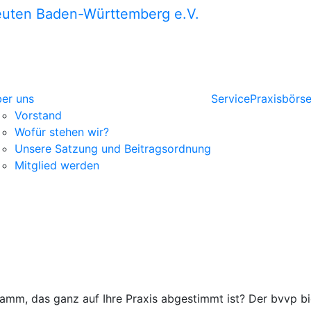
euten Baden-Württemberg e.V.
er uns
Service
Praxisbörs
Vorstand
Wofür stehen wir?
Unsere Satzung und Beitragsordnung
Mitglied werden
mm, das ganz auf Ihre Praxis abgestimmt ist? Der bvvp bi