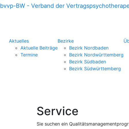
bvvp-BW - Verband der Vertragspsychotherap
Aktuelles
Bezirke
Üb
Aktuelle Beiträge
Bezirk Nordbaden
Termine
Bezirk Nordwürttemberg
Bezirk Südbaden
Bezirk Südwürttemberg
Service
Sie suchen ein Qualitätsmanagementprogra