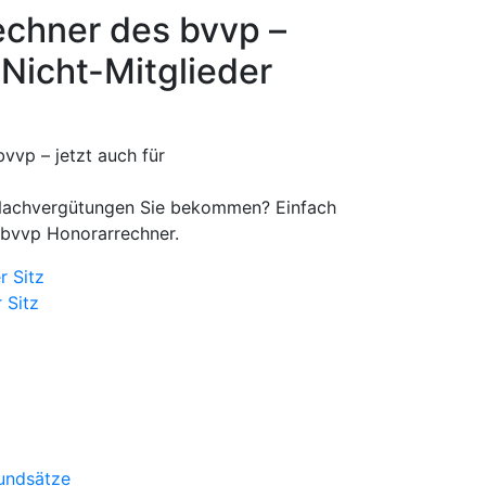
echner des bvvp –
 Nicht-Mitglieder
l Nachvergütungen Sie bekommen? Einfach
 bvvp Honorarrechner.
r Sitz
 Sitz
undsätze