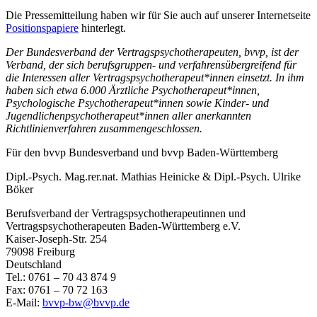
Die Pressemitteilung haben wir für Sie auch auf unserer Internetseite
Positionspapiere
hinterlegt.
Der Bundesverband der Vertragspsychotherapeuten, bvvp, ist der
Verband, der sich berufsgruppen- und verfahrensübergreifend für
die Interessen aller Vertragspsychotherapeut*innen einsetzt. In ihm
haben sich etwa 6.000 Ärztliche Psychotherapeut*innen,
Psychologische Psychotherapeut*innen sowie Kinder- und
Jugendlichenpsychotherapeut*innen aller anerkannten
Richtlinienverfahren zusammengeschlossen.
Für den bvvp Bundesverband und bvvp Baden-Württemberg
Dipl.-Psych. Mag.rer.nat. Mathias Heinicke & Dipl.-Psych. Ulrike
Böker
Berufsverband der Vertragspsychotherapeutinnen und
Vertragspsychotherapeuten Baden-Württemberg e.V.
Kaiser-Joseph-Str. 254
79098 Freiburg
Deutschland
Tel.: 0761 – 70 43 874 9
Fax: 0761 – 70 72 163
E-Mail:
bvvp-bw@bvvp.de