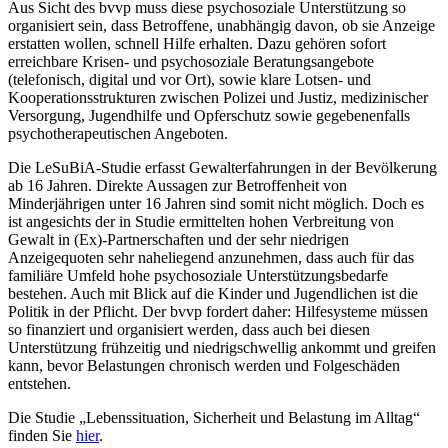
Aus Sicht des bvvp muss diese psychosoziale Unterstützung so
organisiert sein, dass Betroffene, unabhängig davon, ob sie Anzeige
erstatten wollen, schnell Hilfe erhalten. Dazu gehören sofort
erreichbare Krisen- und psychosoziale Beratungsangebote
(telefonisch, digital und vor Ort), sowie klare Lotsen- und
Kooperationsstrukturen zwischen Polizei und Justiz, medizinischer
Versorgung, Jugendhilfe und Opferschutz sowie gegebenenfalls
psychotherapeutischen Angeboten.
Die LeSuBiA-Studie erfasst Gewalterfahrungen in der Bevölkerung
ab 16 Jahren. Direkte Aussagen zur Betroffenheit von
Minderjährigen unter 16 Jahren sind somit nicht möglich. Doch es
ist angesichts der in Studie ermittelten hohen Verbreitung von
Gewalt in (Ex)-Partnerschaften und der sehr niedrigen
Anzeigequoten sehr naheliegend anzunehmen, dass auch für das
familiäre Umfeld hohe psychosoziale Unterstützungsbedarfe
bestehen. Auch mit Blick auf die Kinder und Jugendlichen ist die
Politik in der Pflicht. Der bvvp fordert daher: Hilfesysteme müssen
so finanziert und organisiert werden, dass auch bei diesen
Unterstützung frühzeitig und niedrigschwellig ankommt und greifen
kann, bevor Belastungen chronisch werden und Folgeschäden
entstehen.
Die Studie „Lebenssituation, Sicherheit und Belastung im Alltag“
finden Sie
hier
.