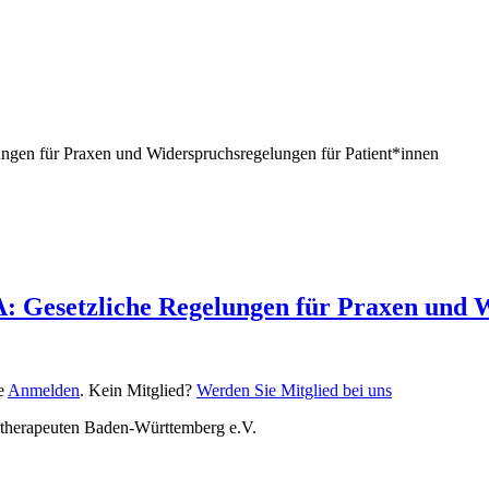
lungen für Praxen und Widerspruchsregelungen für Patient*innen
PA: Gesetzliche Regelungen für Praxen und 
te
Anmelden
. Kein Mitglied?
Werden Sie Mitglied bei uns
otherapeuten Baden-Württemberg e.V.