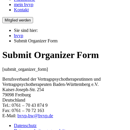
mein bvvp
Kontakt
Mitglied werden
Sie sind hier:
bvvp
Submit Organizer Form
Submit Organizer Form
[submit_organizer_form]
Berufsverband der Vertragspsychotherapeutinnen und
Vertragspsychotherapeuten Baden-Württemberg e.V.
Kaiser-Joseph-Str. 254
79098 Freiburg
Deutschland
Tel.: 0761 – 70 43 874 9
Fax: 0761 – 70 72 163
E-Mail:
bvvp-bw@bvvp.de
Datenschutz