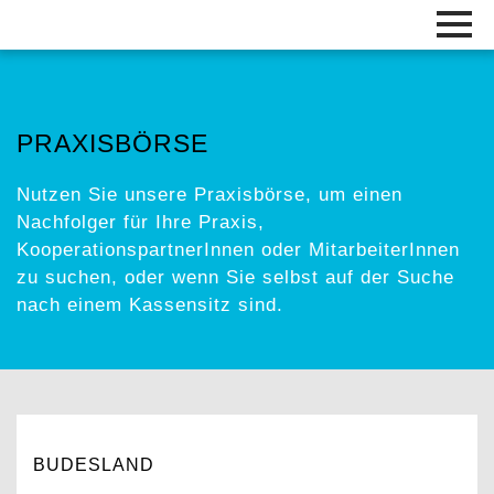
PRAXISBÖRSE
Nutzen Sie unsere Praxisbörse, um einen
Nachfolger für Ihre Praxis,
KooperationspartnerInnen oder MitarbeiterInnen
zu suchen, oder wenn Sie selbst auf der Suche
nach einem Kassensitz sind.
BUDESLAND