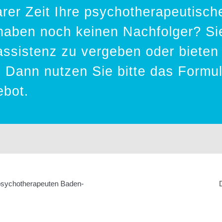
rer Zeit Ihre psychotherapeutisch
haben noch keinen Nachfolger? Si
assistenz zu vergeben oder bieten
? Dann nutzen Sie bitte das Formu
ebot.
psychotherapeuten Baden-