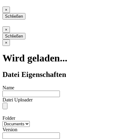
Schließen
×
Schließen
Schließen
×
Schließen
Schließen
×
Wird geladen...
Datei Eigenschaften
Name
Datei Uploader
Folder
Version