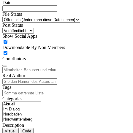
Date
File Status
Post Status
Show Social Apps
Downloadable By Non Members
Contributors
Real Author
Tags
Categories
Description
Visuell
Code