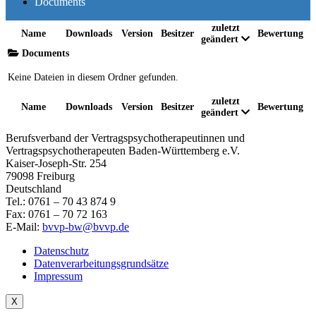
Documents
zuletzt
Name
Downloads
Version
Besitzer
Bewertung
geändert
Documents
Keine Dateien in diesem Ordner gefunden.
zuletzt
Name
Downloads
Version
Besitzer
Bewertung
geändert
Berufsverband der Vertragspsychotherapeutinnen und
Vertragspsychotherapeuten Baden-Württemberg e.V.
Kaiser-Joseph-Str. 254
79098 Freiburg
Deutschland
Tel.: 0761 – 70 43 874 9
Fax: 0761 – 70 72 163
E-Mail:
bvvp-bw@bvvp.de
Datenschutz
Datenverarbeitungsgrundsätze
Impressum
X