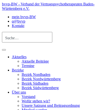
bvvp-BW - Verband der Vertragspsychotherapeuten Baden-
Württemberg e.V.
mein bvvp-BW
q@bvvp
Kontakt
Suche…
Aktuelles
Aktuelle Beiträge
Termine
Bezirke
Bezirk Nordbaden
Bezirk Nordwürttemberg
Bezirk Südbaden
Bezirk Südwürttemberg
Über uns
Vorstand
Wofür stehen wir?
Unsere Satzung und Beitragsordnung
Mitglied werden