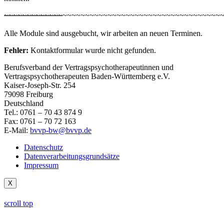
~~~~~~~~~~~~~
~~~~~~~~~~~~~~~~~~~~~~~~~~~~~~~~~~~
Alle Module sind ausgebucht, wir arbeiten an neuen Terminen.
Fehler:
Kontaktformular wurde nicht gefunden.
Berufsverband der Vertragspsychotherapeutinnen und
Vertragspsychotherapeuten Baden-Württemberg e.V.
Kaiser-Joseph-Str. 254
79098 Freiburg
Deutschland
Tel.: 0761 – 70 43 874 9
Fax: 0761 – 70 72 163
E-Mail:
bvvp-bw@bvvp.de
Datenschutz
Datenverarbeitungsgrundsätze
Impressum
X
scroll top