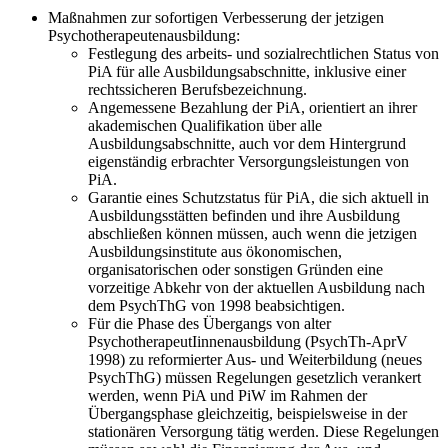
Maßnahmen zur sofortigen Verbesserung der jetzigen
Psychotherapeutenausbildung:
Festlegung des arbeits- und sozialrechtlichen Status von
PiA für alle Ausbildungsabschnitte, inklusive einer
rechtssicheren Berufsbezeichnung.
Angemessene Bezahlung der PiA, orientiert an ihrer
akademischen Qualifikation über alle
Ausbildungsabschnitte, auch vor dem Hintergrund
eigenständig erbrachter Versorgungsleistungen von
PiA.
Garantie eines Schutzstatus für PiA, die sich aktuell in
Ausbildungsstätten befinden und ihre Ausbildung
abschließen können müssen, auch wenn die jetzigen
Ausbildungsinstitute aus ökonomischen,
organisatorischen oder sonstigen Gründen eine
vorzeitige Abkehr von der aktuellen Ausbildung nach
dem PsychThG von 1998 beabsichtigen.
Für die Phase des Übergangs von alter
PsychotherapeutIinnenausbildung (PsychTh-AprV
1998) zu reformierter Aus- und Weiterbildung (neues
PsychThG) müssen Regelungen gesetzlich verankert
werden, wenn PiA und PiW im Rahmen der
Übergangsphase gleichzeitig, beispielsweise in der
stationären Versorgung tätig werden. Diese Regelungen