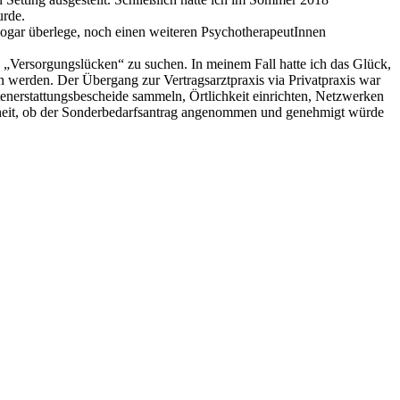
urde.
h sogar überlege, noch einen weiteren PsychotherapeutInnen
 „Versorgungslücken“ zu suchen. In meinem Fall hatte ich das Glück,
werden. Der Übergang zur Vertragsarztpraxis via Privatpraxis war
stenerstattungsbescheide sammeln, Örtlichkeit einrichten, Netzwerken
erheit, ob der Sonderbedarfsantrag angenommen und genehmigt würde