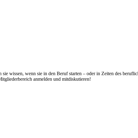
ie wissen, wenn sie in den Beruf starten – oder in Zeiten des berufl
itgliederbereich anmelden und mitdiskutieren!