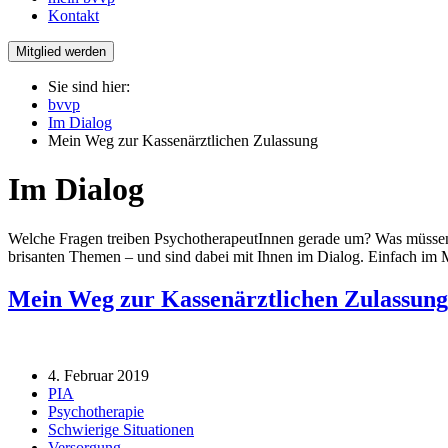
Kontakt
Mitglied werden
Sie sind hier:
bvvp
Im Dialog
Mein Weg zur Kassenärztlichen Zulassung
Im Dialog
Welche Fragen treiben PsychotherapeutInnen gerade um? Was müssen s
brisanten Themen – und sind dabei mit Ihnen im Dialog. Einfach im M
Mein Weg zur Kassenärztlichen Zulassung
4. Februar 2019
PIA
Psychotherapie
Schwierige Situationen
Versorgung