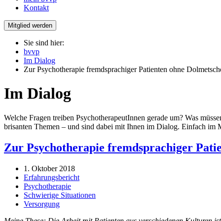
Kontakt
Mitglied werden
Sie sind hier:
bvvp
Im Dialog
Zur Psychotherapie fremdsprachiger Patienten ohne Dolmetsch
Im Dialog
Welche Fragen treiben PsychotherapeutInnen gerade um? Was müssen s
brisanten Themen – und sind dabei mit Ihnen im Dialog. Einfach im M
Zur Psychotherapie fremdsprachiger Pati
1. Oktober 2018
Erfahrungsbericht
Psychotherapie
Schwierige Situationen
Versorgung
Meine These: Die Arbeit mit Patienten aus verschiedenen Kulturen ist