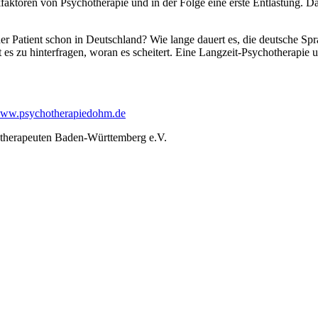
faktoren von Psychotherapie und in der Folge eine erste Entlastung. D
er Patient schon in Deutschland? Wie lange dauert es, die deutsche Sp
lt es zu hinterfragen, woran es scheitert. Eine Langzeit-Psychotherapi
ww.psychotherapiedohm.de
otherapeuten Baden-Württemberg e.V.