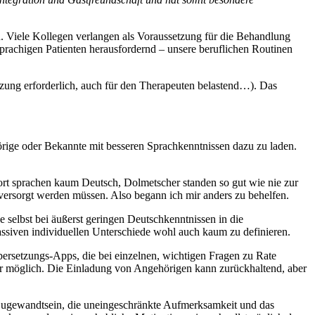
. Viele Kollegen verlangen als Voraussetzung für die Behandlung
sprachigen Patienten herausfordernd – unsere beruflichen Routinen
ung erforderlich, auch für den Therapeuten belastend…). Das
örige oder Bekannte mit besseren Sprachkenntnissen dazu zu laden.
ort sprachen kaum Deutsch, Dolmetscher standen so gut wie nie zur
 versorgt werden müssen. Also begann ich mir anders zu behelfen.
e selbst bei äußerst geringen Deutschkenntnissen in die
massiven individuellen Unterschiede wohl auch kaum zu definieren.
bersetzungs-Apps, die bei einzelnen, wichtigen Fragen zu Rate
 möglich. Die Einladung von Angehörigen kann zurückhaltend, aber
he Zugewandtsein, die uneingeschränkte Aufmerksamkeit und das