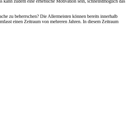
as kann zudem eine erhebliche Motivation sein, schnellstmöglich das
rache zu beherrschen? Die Allermeisten können bereits innerhalb
e umfasst einen Zeitraum von mehreren Jahren. In diesem Zeitraum